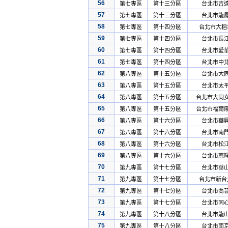
56
第七專區
第十三分區
台北市吉
57
第七專區
第十三分區
台北市龍
58
第七專區
第十四分區
台北市大稻
59
第七專區
第十四分區
台北市長
60
第七專區
第十四分區
台北市愛
61
第七專區
第十四分區
台北市中
62
第八專區
第十五分區
台北市大
63
第八專區
第十五分區
台北市太
64
第八專區
第十五分區
台北市大同
65
第八專區
第十五分區
台北市福爾
66
第八專區
第十六分區
台北市華
67
第八專區
第十六分區
台北市南
68
第八專區
第十六分區
台北市松
69
第八專區
第十六分區
台北市慈
70
第九專區
第十七分區
台北市華
71
第九專區
第十七分區
台北市新台
72
第九專區
第十七分區
台北市喬
73
第九專區
第十七分區
台北市同
74
第九專區
第十八分區
台北市龍
75
第九專區
第十八分區
台北市南