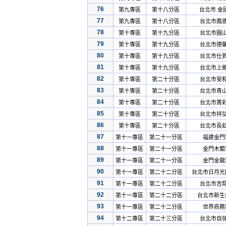
76
第九專區
第十八分區
台北市 金
77
第九專區
第十八分區
台北市鳳
78
第十專區
第十九分區
台北市圓
79
第十專區
第十九分區
台北市德
80
第十專區
第十九分區
台北市仕
81
第十專區
第十九分區
台北市上
82
第十專區
第二十分區
台北市安
83
第十專區
第二十分區
台北市青
84
第十專區
第二十分區
台北市菁
85
第十專區
第二十分區
台北市祥
86
第十專區
第二十分區
台北市長
87
第十一專區
第二十一分區
福建金門
88
第十一專區
第二十一分區
金門木蘭
89
第十一專區
第二十一分區
金門金龍
90
第十一專區
第二十二分區
台北市日月光
91
第十一專區
第二十二分區
台北市吉
92
第十一專區
第二十二分區
台北市新生
93
第十一專區
第二十二分區
世界商務
94
第十二專區
第二十三分區
台北市自